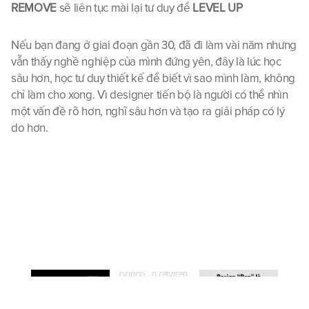
REMOVE
 sẽ liên tục mài lại tư duy để 
LEVEL UP
Nếu bạn đang ở giai đoạn gần 30, đã đi làm vài năm nhưng 
vẫn thấy nghề nghiệp của mình đứng yên, đây là lúc học 
sâu hơn, học tư duy thiết kế để biết vì sao mình làm, không 
chỉ làm cho xong. Vì designer tiến bộ là người có thể nhìn 
một vấn đề rõ hơn, nghĩ sâu hơn và tạo ra giải pháp có lý 
do hơn.