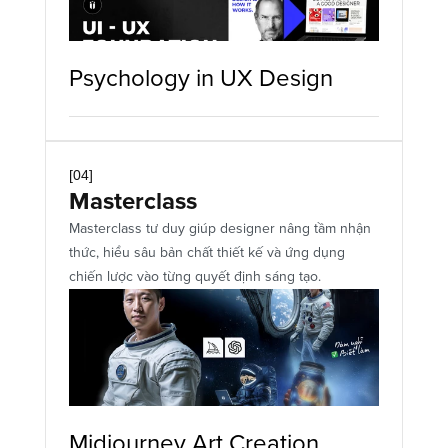
Psychology in UX Design 
[04]
Masterclass
Masterclass tư duy giúp designer nâng tầm nhận 
thức, hiểu sâu bản chất thiết kế và ứng dụng 
chiến lược vào từng quyết định sáng tạo.
Midjourney Art Creation