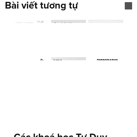
Bài viết tương tự
[01]
Advertising design
Advertising Design là thiết kế hình ảnh sáng tạo 