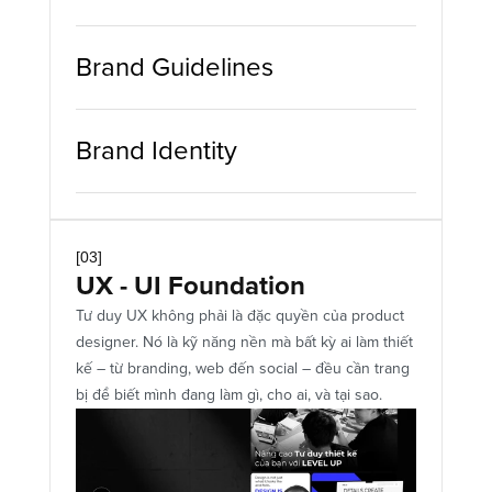
Brand Guidelines
Brand Identity
[03]
UX - UI Foundation
Tư duy UX không phải là đặc quyền của product 
designer. Nó là kỹ năng nền mà bất kỳ ai làm thiết 
kế – từ branding, web đến social – đều cần trang 
bị để biết mình đang làm gì, cho ai, và tại sao.