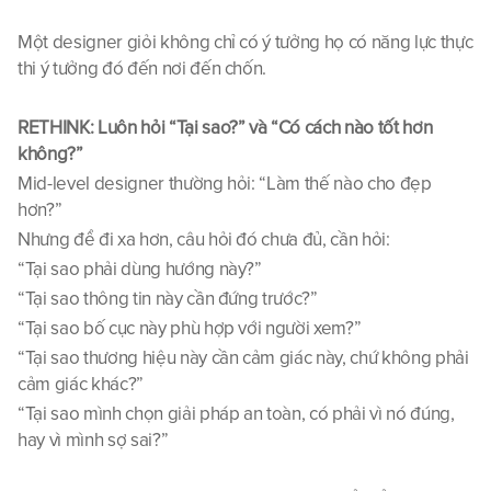
Một designer giỏi không chỉ có ý tưởng họ có năng lực thực 
thi ý tưởng đó đến nơi đến chốn.
RETHINK: Luôn hỏi “Tại sao?” và “Có cách nào tốt hơn 
không?”
Mid-level designer thường hỏi: “Làm thế nào cho đẹp 
hơn?”
Nhưng để đi xa hơn, câu hỏi đó chưa đủ, cần hỏi:
“Tại sao phải dùng hướng này?”
“Tại sao thông tin này cần đứng trước?”
“Tại sao bố cục này phù hợp với người xem?”
“Tại sao thương hiệu này cần cảm giác này, chứ không phải 
cảm giác khác?”
“Tại sao mình chọn giải pháp an toàn, có phải vì nó đúng, 
hay vì mình sợ sai?”