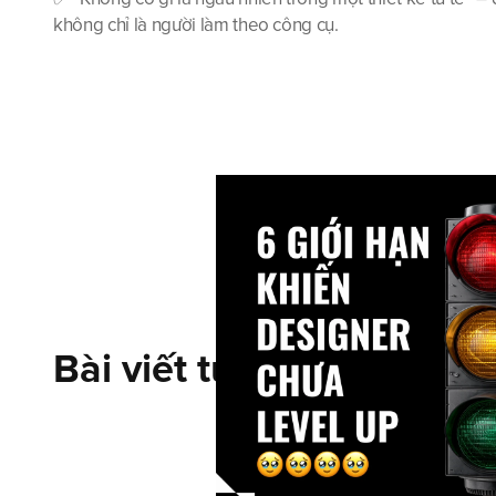
không chỉ là người làm theo công cụ.
Bài viết tương tự