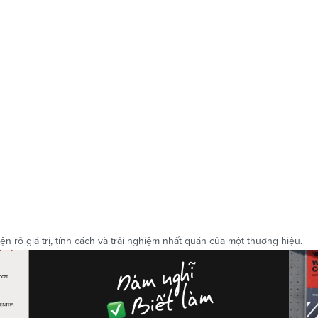
n rõ giá trị, tính cách và trải nghiệm nhất quán của một thương hiệu.