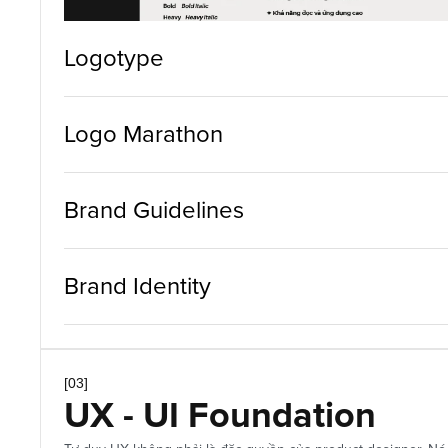
Logotype
Logo Marathon
Brand Guidelines
Brand Identity
[03]
UX - UI Foundation