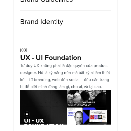
Brand Identity
[03]
UX - UI Foundation
Tư duy UX không phải là đặc quyền của product 
designer. Nó là kỹ năng nền mà bất kỳ ai làm thiết 
kế – từ branding, web đến social – đều cần trang 
bị để biết mình đang làm gì, cho ai, và tại sao.