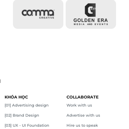
.
KHÓA HỌC
COLLABORATE
[01] Advertising design
Work with us
[02] Brand Design
Advertise with us
[03] UX - UI Foundation
Hire us to speak