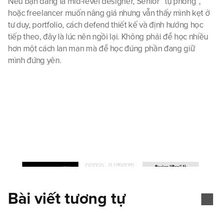
Nếu bạn đang là mid-level designer, Senior “tự phong”, 
hoặc freelancer muốn nâng giá nhưng vẫn thấy mình kẹt ở 
tư duy, portfolio, cách defend thiết kế và định hướng học 
tiếp theo, đây là lúc nên ngồi lại. Không phải để học nhiều 
hơn một cách lan man mà để học đúng phần đang giữ 
mình đứng yên.
Bài viết tương tự