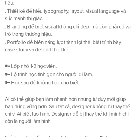
tiêu.
. Thiết kế để hiểu typography, layout, visual language và 
sức mạnh thị giác.
. Branding để biết visual không chỉ đẹp, mà còn phải có vai 
trò trong thương hiệu.
. Portfolio để biến năng lực thành lợi thế, biết trình bày 
case study và defend thiết kế.
🔑 Lớp nhỏ 1-2 học viên.
🔑 Lộ trình học tinh gọn cho người đi làm.
🔑 Học sâu để không học cho biết
Ai có thể giúp bạn làm nhanh hơn nhưng tư duy mới giúp 
bạn đứng vững hơn. Sau tất cả, designer không bị thay thế 
chỉ vì Ai biết tạo hình. Designer dễ bị thay thế khi mình chỉ 
còn là người làm hình. 