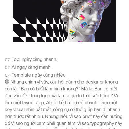
👉 Tool ngày càng nhanh.
👉 Ai ngày càng mạnh.
👉 Template ngày càng nhiều.
🛑 Nhưng chính vì vậy, câu hỏi dành cho designer không 
còn là: “Bạn có biết làm hình không?” Mà là: Bạn có biết 
đọc vấn đề, dựng logic và tạo ra giá trị thật sự không? Vì 
làm một layout đẹp, AI có thể hỗ trợ rất nhanh. Làm một 
key visual nhìn bắt mắt, công cụ có thể giúp bạn đi nhanh 
hơn trước rất nhiều. Nhưng hiểu vì sao brief này cần hướng 
đó vì sao người xem phải quan tâm, vì sao typography này 