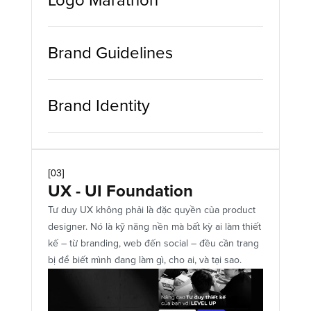
Logo Marathon
Brand Guidelines
Brand Identity
[03]
UX - UI Foundation
Tư duy UX không phải là đặc quyền của product 
designer. Nó là kỹ năng nền mà bất kỳ ai làm thiết 
kế – từ branding, web đến social – đều cần trang 
bị để biết mình đang làm gì, cho ai, và tại sao.