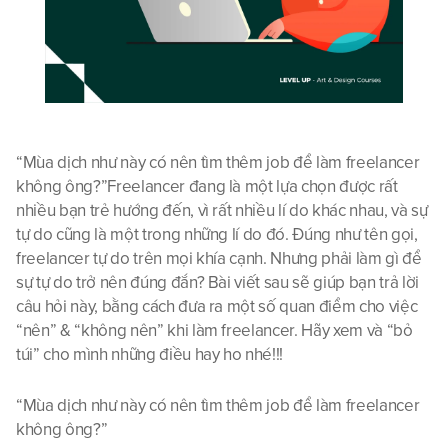
“Mùa dịch như này có nên tìm thêm job để làm freelancer 
không ông?”‍Freelancer đang là một lựa chọn được rất 
nhiều bạn trẻ hướng đến, vì rất nhiều lí do khác nhau, và sự 
tự do cũng là một trong những lí do đó. Đúng như tên gọi, 
freelancer tự do trên mọi khía cạnh. Nhưng phải làm gì để 
sự tự do trở nên đúng đắn? Bài viết sau sẽ giúp bạn trả lời 
câu hỏi này, bằng cách đưa ra một số quan điểm cho việc 
“nên” & “không nên” khi làm freelancer. Hãy xem và “bỏ 
túi” cho mình những điều hay ho nhé!!!
“Mùa dịch như này có nên tìm thêm job để làm freelancer 
không ông?”