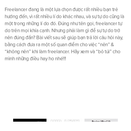
Freelancer đang là một lựa chọn được rất nhiều bạn trẻ 
hướng đến, vì rất nhiều lí do khác nhau, và sự tự do cũng là 
một trong những lí do đó. Đúng như tên gọi, freelancer tự 
do trên mọi khía cạnh. Nhưng phải làm gì để sự tự do trở 
nên đúng đắn? Bài viết sau sẽ giúp bạn trả lời câu hỏi này, 
bằng cách đưa ra một số quan điểm cho việc “nên” & 
“không nên” khi làm freelancer. Hãy xem và “bỏ túi” cho 
mình những điều hay ho nhé!!!