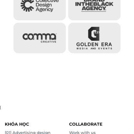
.
KHÓA HỌC
COLLABORATE
[01] Advertising design
Work with us