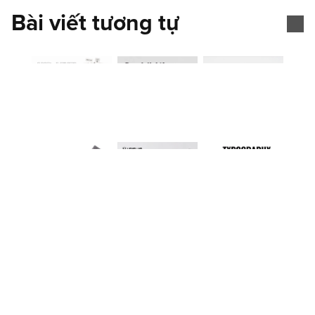
Bài viết tương tự
[01]
Advertising design
Advertising Design là thiết kế hình ảnh sáng tạo 