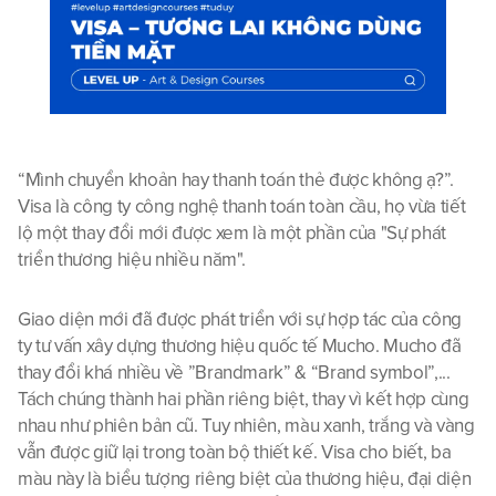
“Mình chuyển khoản hay thanh toán thẻ được không ạ?”. 
Visa là công ty công nghệ thanh toán toàn cầu, họ vừa tiết 
lộ một thay đổi mới được xem là một phần của "Sự phát 
triển thương hiệu nhiều năm".
Giao diện mới đã được phát triển với sự hợp tác của công 
ty tư vấn xây dựng thương hiệu quốc tế Mucho. Mucho đã 
thay đổi khá nhiều về ”Brandmark” & “Brand symbol”,... 
Tách chúng thành hai phần riêng biệt, thay vì kết hợp cùng 
nhau như phiên bản cũ. Tuy nhiên, màu xanh, trắng và vàng 
vẫn được giữ lại trong toàn bộ thiết kế. Visa cho biết, ba 
màu này là biểu tượng riêng biệt của thương hiệu, đại diện 