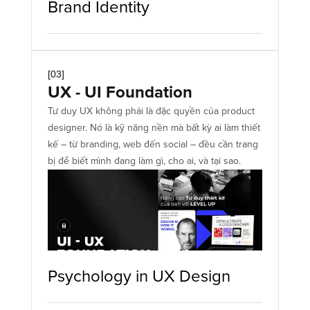
Brand Identity
[03]
UX - UI Foundation
Tư duy UX không phải là đặc quyền của product 
designer. Nó là kỹ năng nền mà bất kỳ ai làm thiết 
kế – từ branding, web đến social – đều cần trang 
bị để biết mình đang làm gì, cho ai, và tại sao.
Psychology in UX Design 