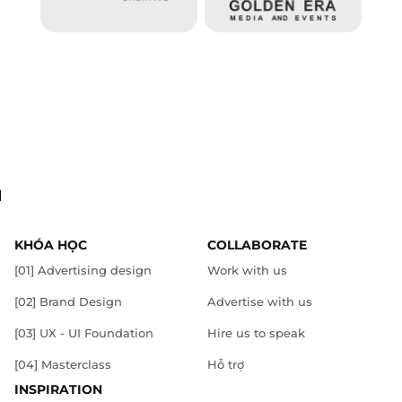
.
KHÓA HỌC
COLLABORATE
[01] Advertising design
Work with us
[02] Brand Design
Advertise with us
[03] UX - UI Foundation
Hire us to speak
[04] Masterclass
Hỗ trợ
INSPIRATION