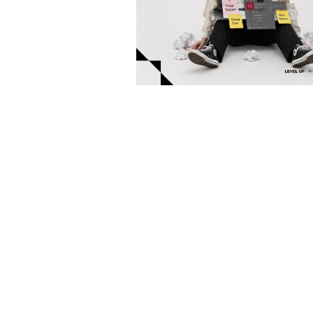
[01]
Advertising design