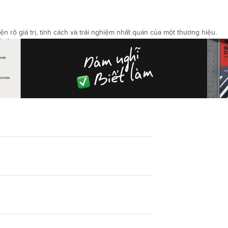
n rõ giá trị, tính cách và trải nghiệm nhất quán của một thương hiệu.