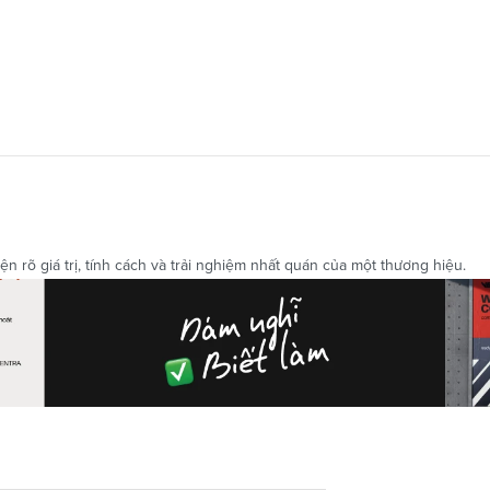
n rõ giá trị, tính cách và trải nghiệm nhất quán của một thương hiệu.