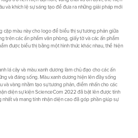
cầu và khích lệ sự sáng tạo để đưa ra những giải pháp mới 
ng cặp màu này cho logo để biểu thị sự tương phản giữa 
ng trên các ấn phẩm văn phòng, giấy tờ và các ấn phẩm 
m được biểu thị bằng một hình thức khác nhau, thể hiện 
anh lá cây và màu xanh dương làm chủ đạo cho các ấn 
vững và đáng sống. Màu xanh dương hiện lên đầy sống 
u và vàng nhằm tạo sự tương phản, điểm nhấn cho các 
nhận diện sự kiện ScienceCom 2022 đã bật lên được tính 
g nhất và mang tính nhận diện cao đã góp phần giúp sự 