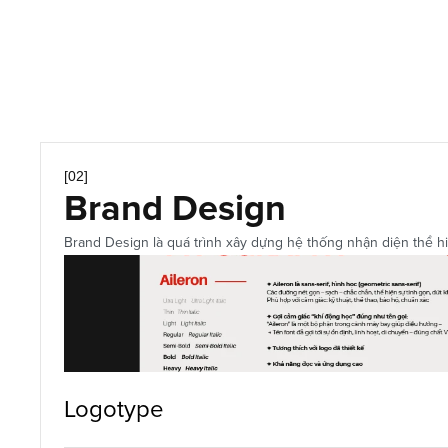
Key Visual
Print Design
[02]
Brand Design
Brand Design là quá trình xây dựng hệ thống nhận diện thể hiệ
Logotype