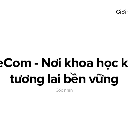
Giới 
Com - Nơi khoa học ki
tương lai bền vững
Góc nhìn