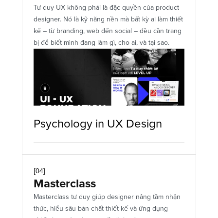
Tư duy UX không phải là đặc quyền của product 
designer. Nó là kỹ năng nền mà bất kỳ ai làm thiết 
kế – từ branding, web đến social – đều cần trang 
bị để biết mình đang làm gì, cho ai, và tại sao.
Psychology in UX Design 
[04]
Masterclass
Masterclass tư duy giúp designer nâng tầm nhận 
thức, hiểu sâu bản chất thiết kế và ứng dụng 