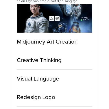
chiến lược vào từng quyết định sáng tạo.
Midjourney Art Creation
Creative Thinking
Visual Language
Redesign Logo