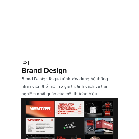
Creative Layout
Key Visual
Print Design
[02]
Brand Design
Brand Design là quá trình xây dựng hệ thống 
nhận diện thể hiện rõ giá trị, tính cách và trải 
nghiệm nhất quán của một thương hiệu.