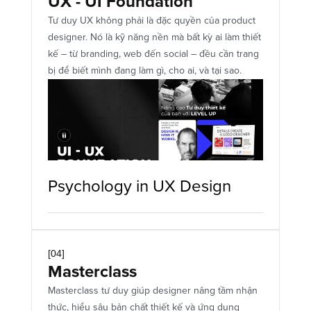
UX - UI Foundation
Tư duy UX không phải là đặc quyền của product 
designer. Nó là kỹ năng nền mà bất kỳ ai làm thiết 
kế – từ branding, web đến social – đều cần trang 
bị để biết mình đang làm gì, cho ai, và tại sao.
Psychology in UX Design 
[04]
Masterclass
Masterclass tư duy giúp designer nâng tầm nhận 
thức, hiểu sâu bản chất thiết kế và ứng dụng 