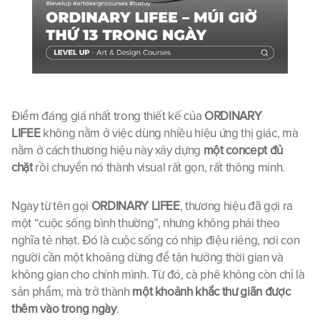
Điểm đáng giá nhất trong thiết kế của 
ORDINARY 
LIFEE
 không nằm ở việc dùng nhiều hiệu ứng thị giác, mà 
nằm ở cách thương hiệu này xây dựng 
một concept đủ 
chặt
 rồi chuyển nó thành visual rất gọn, rất thông minh.
Ngay từ tên gọi 
ORDINARY LIFEE
, thương hiệu đã gợi ra 
một “cuộc sống bình thường”, nhưng không phải theo 
nghĩa tẻ nhạt. Đó là cuộc sống có nhịp điệu riêng, nơi con 
người cần một khoảng dừng để tận hưởng thời gian và 
không gian cho chính mình. Từ đó, cà phê không còn chỉ là 
sản phẩm, mà trở thành 
một khoảnh khắc thư giãn được 
thêm vào trong ngày
.