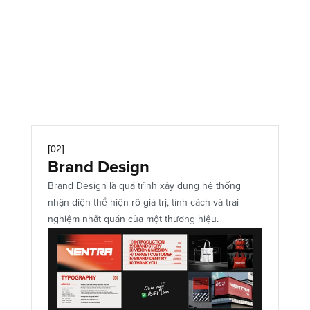
Creative Layout
Key Visual
Print Design
[02]
Brand Design
Brand Design là quá trình xây dựng hệ thống 
nhận diện thể hiện rõ giá trị, tính cách và trải 
nghiệm nhất quán của một thương hiệu.