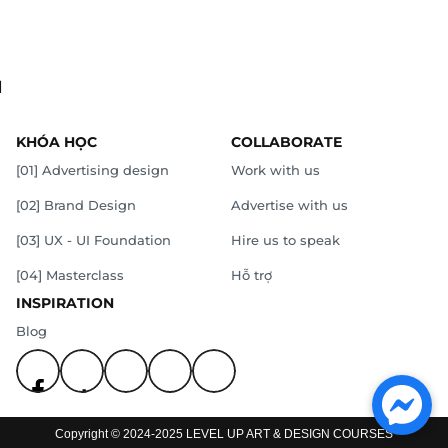
.
KHÓA HỌC
COLLABORATE
[01] Advertising design
Work with us
[02] Brand Design
Advertise with us
[03] UX - UI Foundation
Hire us to speak
[04] Masterclass
Hỗ trợ
INSPIRATION
Blog
Copyright © 2024-2025 LEVEL UP ART & DESIGN COURSES