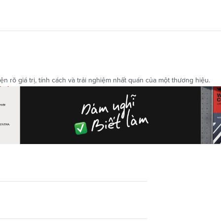
n rõ giá trị, tính cách và trải nghiệm nhất quán của một thương hiệu.