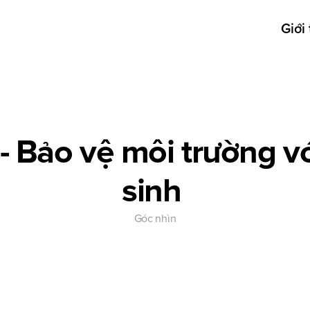
Giới 
 Bảo vệ môi trường với
sinh 
Góc nhìn