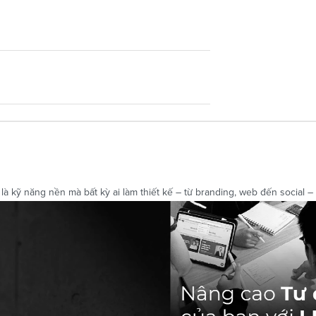
kỹ năng nền mà bất kỳ ai làm thiết kế – từ branding, web đến social – đề