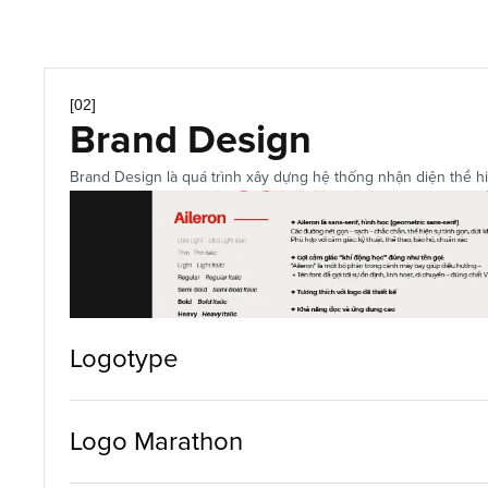
Print Design
[02]
Brand Design
Brand Design là quá trình xây dựng hệ thống nhận diện thể hiệ
Logotype
Logo Marathon