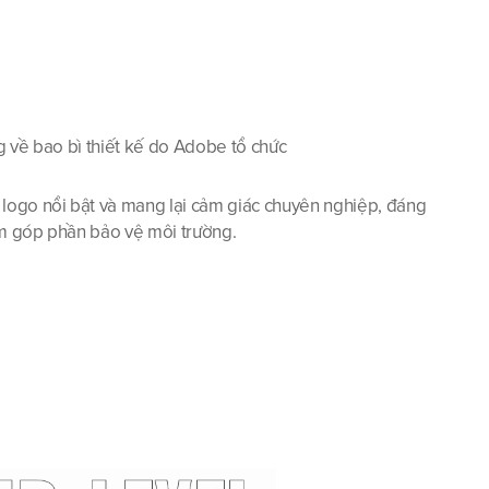
g về bao bì thiết kế do Adobe tổ chức
logo nổi bật và mang lại cảm giác chuyên nghiệp, đáng 
ăm góp phần bảo vệ môi trường.