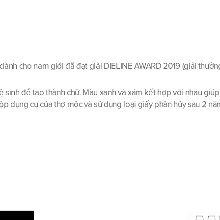
ấy dành cho nam giới đã đạt giải DIELINE AWARD 2019 (giải thưởn
 sinh để tạo thành chữ. Màu xanh và xám kết hợp với nhau giúp 
 hộp dụng cụ của thợ mộc và sử dụng loại giấy phân hủy sau 2 n