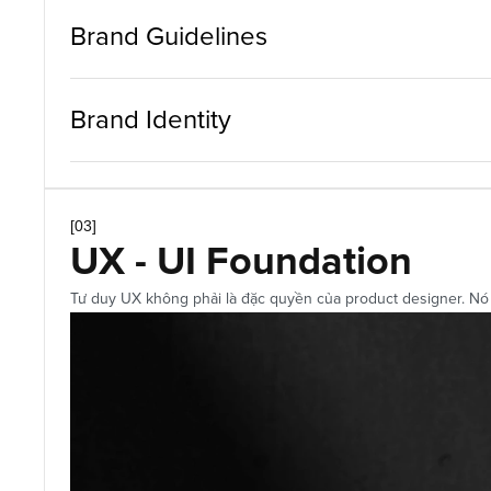
Brand Guidelines
Brand Identity
[03]
UX - UI Foundation
Tư duy UX không phải là đặc quyền của product designer. Nó là 