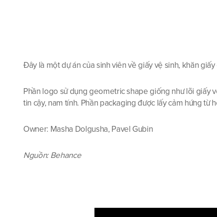
Đây là một dự án của sinh viên về giấy vệ sinh, khăn gi
Phần logo sử dụng geometric shape giống như lõi giấy vệ
tin cậy, nam tính. Phần packaging được lấy cảm hứng từ
Owner: Masha Dolgusha, Pavel Gubin
Nguồn: Behance