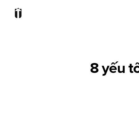
8 yếu t