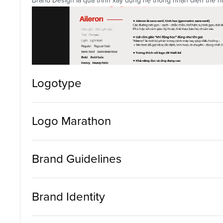
Brand Design là quá trình xây dựng hệ thống nhận diện thể hiệ
Logotype
Logo Marathon
Brand Guidelines
Brand Identity