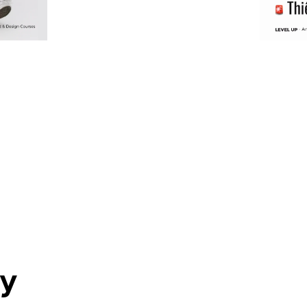
uy
thông hiệu quả, giải quyết bài toán kinh doanh và thúc đẩy hành động từ