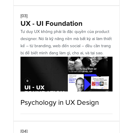
[03]
UX - UI Foundation
Tư duy UX không phải là đặc quyền của product 
designer. Nó là kỹ năng nền mà bất kỳ ai làm thiết 
kế – từ branding, web đến social – đều cần trang 
bị để biết mình đang làm gì, cho ai, và tại sao.
Psychology in UX Design 
[04]