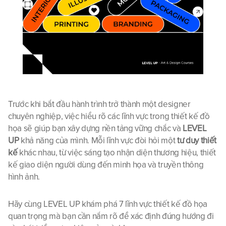
Trước khi bắt đầu hành trình trở thành một designer 
chuyên nghiệp, việc hiểu rõ các lĩnh vực trong thiết kế đồ 
họa sẽ giúp bạn xây dựng nền tảng vững chắc và 
LEVEL 
UP
 khả năng của mình. Mỗi lĩnh vực đòi hỏi một 
tư duy thiết 
kế
 khác nhau, từ việc sáng tạo nhận diện thương hiệu, thiết 
kế giao diện người dùng đến minh họa và truyền thông 
hình ảnh. 
Hãy cùng LEVEL UP khám phá 7 lĩnh vực thiết kế đồ họa 
quan trọng mà bạn cần nắm rõ để xác định đúng hướng đi 