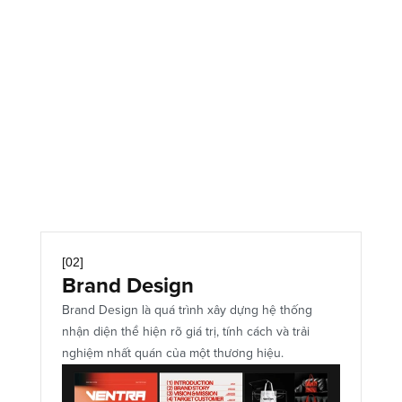
Advanced Typography
Creative Layout
Key Visual
Print Design
[02]
Brand Design
Brand Design là quá trình xây dựng hệ thống 
nhận diện thể hiện rõ giá trị, tính cách và trải 
nghiệm nhất quán của một thương hiệu.