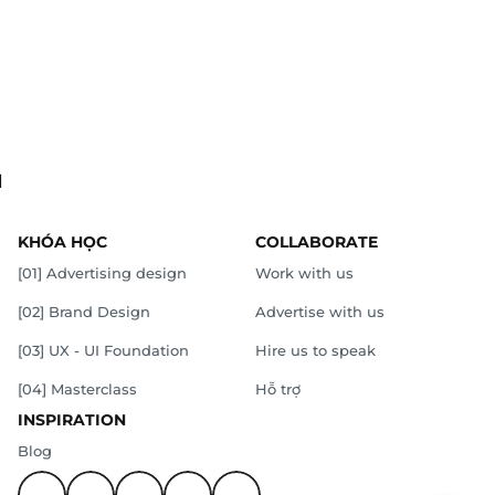
.
KHÓA HỌC
COLLABORATE
[01] Advertising design
Work with us
[02] Brand Design
Advertise with us
[03] UX - UI Foundation
Hire us to speak
[04] Masterclass
Hỗ trợ
INSPIRATION
Blog