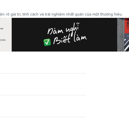
n rõ giá trị, tính cách và trải nghiệm nhất quán của một thương hiệu.