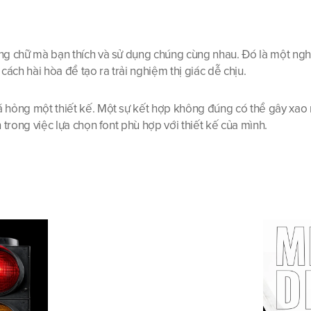
g chữ mà bạn thích và sử dụng chúng cùng nhau. Đó là một nghệ 
ách hài hòa để tạo ra trải nghiệm thị giác dễ chịu.
á hỏng một thiết kế. Một sự kết hợp không đúng có thể gây xa
trong việc lựa chọn font phù hợp với thiết kế của mình.