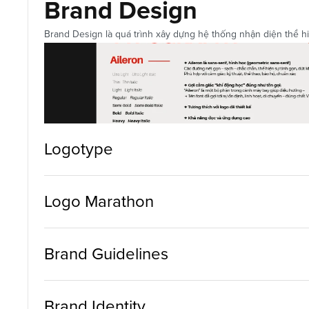
Brand Design
Brand Design là quá trình xây dựng hệ thống nhận diện thể hiệ
Logotype
Logo Marathon
Brand Guidelines
Brand Identity