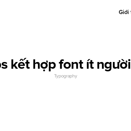
Giới 
ps kết hợp font ít người
Typography