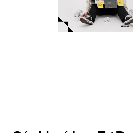
[01]
Advertising design