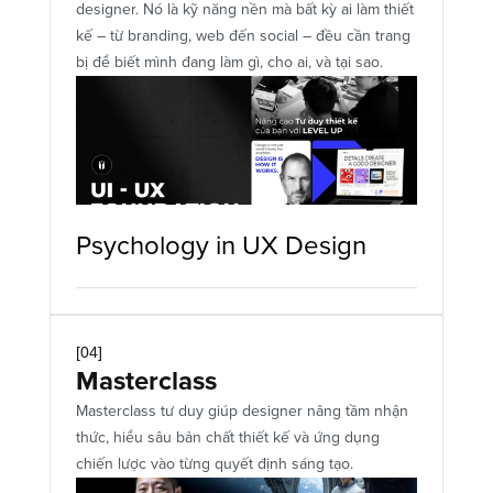
designer. Nó là kỹ năng nền mà bất kỳ ai làm thiết 
kế – từ branding, web đến social – đều cần trang 
bị để biết mình đang làm gì, cho ai, và tại sao.
Psychology in UX Design 
[04]
Masterclass
Masterclass tư duy giúp designer nâng tầm nhận 
thức, hiểu sâu bản chất thiết kế và ứng dụng 
chiến lược vào từng quyết định sáng tạo.